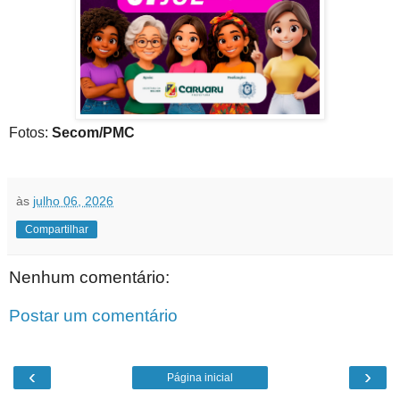
Fotos:
Secom/PMC
às
julho 06, 2026
Compartilhar
Nenhum comentário:
Postar um comentário
‹
›
Página inicial