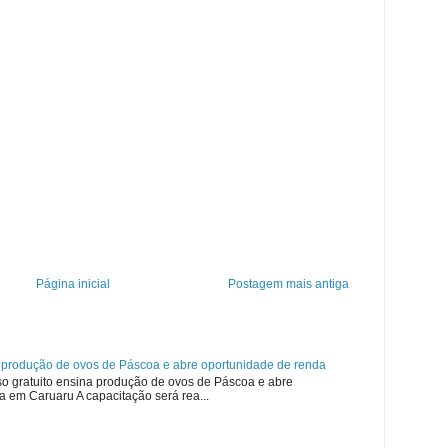
Página inicial
Postagem mais antiga
a produção de ovos de Páscoa e abre oportunidade de renda
so gratuito ensina produção de ovos de Páscoa e abre
 em Caruaru A capacitação será rea...