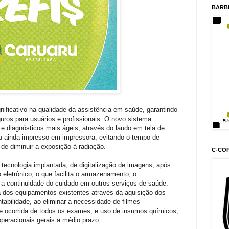
BARB
gnificativo na qualidade da assistência em saúde, garantindo
uros para usuários e profissionais. O novo sistema
s e diagnósticos mais ágeis, através do laudo em tela de
ou ainda impresso em impressora, evitando o tempo de
de diminuir a exposição à radiação.
C-CO
tecnologia implantada, de digitalização de imagens, após
eletrônico, o que facilita o armazenamento, o
a continuidade do cuidado em outros serviços de saúde.
a dos equipamentos existentes através da aquisição dos
tabilidade, ao eliminar a necessidade de filmes
nte ocorrida de todos os exames, e uso de insumos químicos,
peracionais gerais a médio prazo.