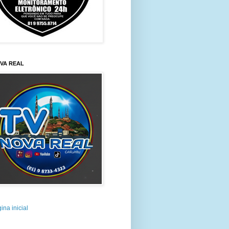
VA REAL
ina inicial