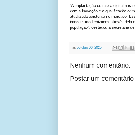
“A implantação do raio-x digital na
com a inovação e a qualificação oti
atualizada existente no mercado. Ess
imagem modernizados através dela e
população”, destacou a secretária de
às
outubro 06, 2025
Nenhum comentário:
Postar um comentário