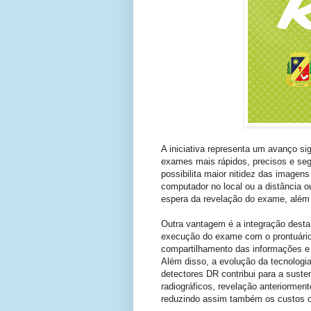
A iniciativa representa um avanço si
exames mais rápidos, precisos e seg
possibilita maior nitidez das imagen
computador no local ou a distância 
espera da revelação do exame, além 
Outra vantagem é a integração desta 
execução do exame com o prontuário 
compartilhamento das informações e 
Além disso, a evolução da tecnologi
detectores DR contribui para a susten
radiográficos, revelação anteriorme
reduzindo assim também os custos o