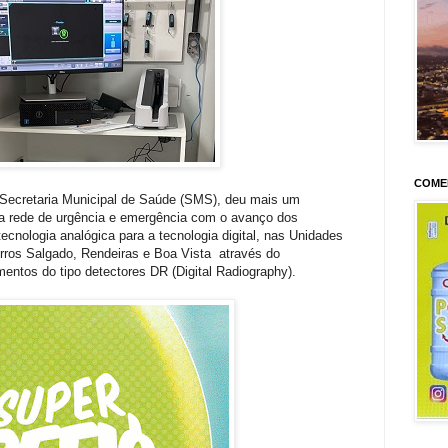
COME
a Secretaria Municipal de Saúde (SMS), deu mais um
a rede de urgência e emergência com o avanço dos
tecnologia analógica para a tecnologia digital, nas Unidades
rros Salgado, Rendeiras e Boa Vista através do
entos do tipo detectores DR (Digital Radiography).