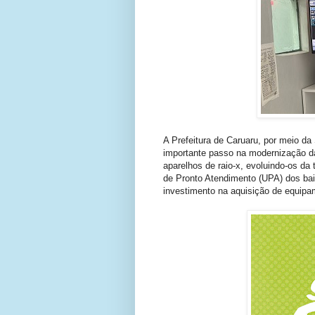
A Prefeitura de Caruaru, por meio d
importante passo na modernização d
aparelhos de raio-x, evoluindo-os da 
de Pronto Atendimento (UPA) dos bai
investimento na aquisição de equipam