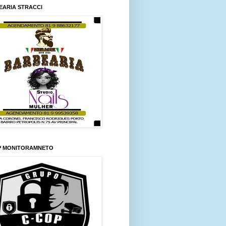
EARIA STRACCI
P MONITORAMNETO