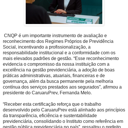
CNQP é um importante instrumento de avaliação e
reconhecimento dos Regimes Próprios de Previdência
Social, incentivando a profissionalização, a
responsabilidade institucional e a conformidade com os
mais elevados padrões de gestão. “Esse reconhecimento
evidencia o compromisso da nossa instituição com a
excelência na gestão previdenciária, a adoção de boas
práticas administrativas, atuariais, financeiras e de
governança, além da busca permanente pela melhoria
contínua dos serviços prestados aos segurados”, afirmou a
presidente do CaruaruPrev, Fernanda Melo.
“Receber esta certificação reforça que o trabalho
desenvolvido pelo CaruaruPrev está alinhado aos princípios
da transparência, eficiência e sustentabilidade
previdenciária, consolidando o Instituto como referência em
gestão pública previdenciária no país”, ressaltou o prefeito