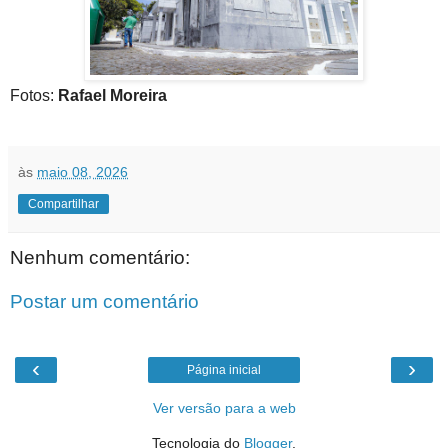
Fotos:
Rafael Moreira
às
maio 08, 2026
Compartilhar
Nenhum comentário:
Postar um comentário
‹
›
Página inicial
Ver versão para a web
Tecnologia do
Blogger
.