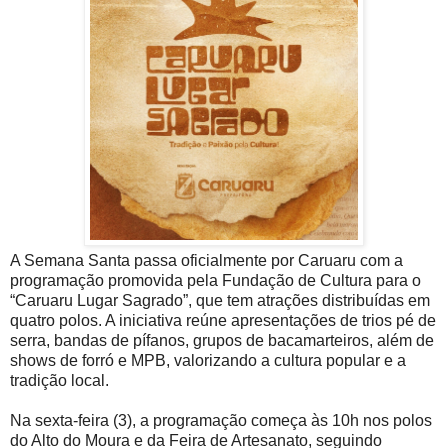
A Semana Santa passa oficialmente por Caruaru com a
programação promovida pela Fundação de Cultura para o
“Caruaru Lugar Sagrado”, que tem atrações distribuídas em
quatro polos. A iniciativa reúne apresentações de trios pé de
serra, bandas de pífanos, grupos de bacamarteiros, além de
shows de forró e MPB, valorizando a cultura popular e a
tradição local.
Na sexta-feira (3), a programação começa às 10h nos polos
do Alto do Moura e da Feira de Artesanato, seguindo