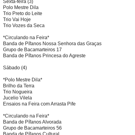
Sexta-feira (3)
Polo Mestre Dila
Trio Preto do Leite
Trio Vai Hoje
Trio Vozes da Seca
*Circulando na Feira*
Banda de Pífanos Nossa Senhora das Graças
Grupo de Bacamarteiros 17
Banda de Pífanos Princesa do Agreste
Sábado (4)
*Polo Mestre Dila*
Brilho da Terra
Trio Nogueira
Jucelio Vilela
Ensaios na Feira com Arrasta Pife
*Circulando na Feira*
Banda de Pífanos Alvorada
Grupo de Bacamarteiros 56
Banda de Pífanos Cultural