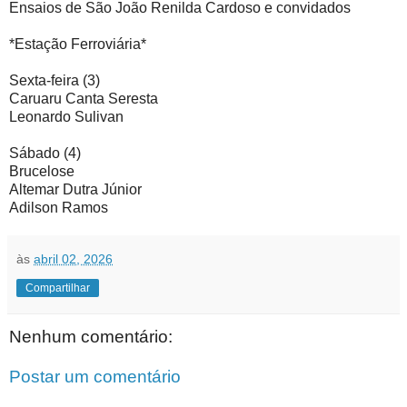
Ensaios de São João Renilda Cardoso e convidados
*Estação Ferroviária*
Sexta-feira (3)
Caruaru Canta Seresta
Leonardo Sulivan
Sábado (4)
Brucelose
Altemar Dutra Júnior
Adilson Ramos
às
abril 02, 2026
Compartilhar
Nenhum comentário:
Postar um comentário