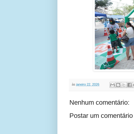
às
janeiro 22, 2026
Nenhum comentário:
Postar um comentário