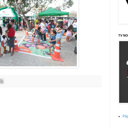
TV NO
Pág