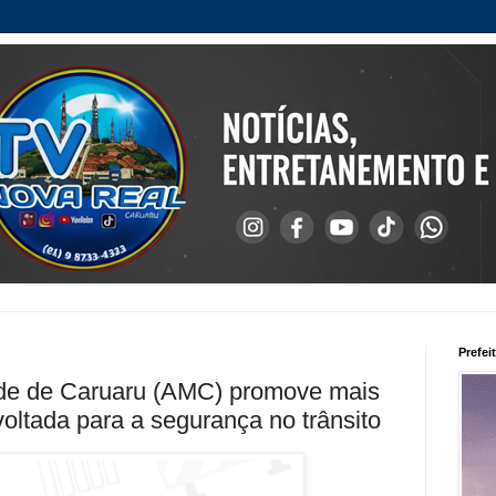
Prefei
ade de Caruaru (AMC) promove mais
oltada para a segurança no trânsito