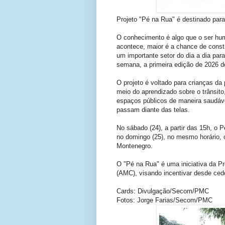
Projeto "Pé na Rua" é destinado para
O conhecimento é algo que o ser hum
acontece, maior é a chance de const
um importante setor do dia a dia para 
semana, a primeira edição de 2026 
O projeto é voltado para crianças da 
meio do aprendizado sobre o trânsito, 
espaços públicos de maneira saudáve
passam diante das telas.
No sábado (24), a partir das 15h, o 
no domingo (25), no mesmo horário, o
Montenegro.
O "Pé na Rua" é uma iniciativa da Pr
(AMC), visando incentivar desde cedo
Cards: Divulgação/Secom/PMC
Fotos: Jorge Farias/Secom/PMC