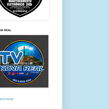
VA REAL
ina inicial