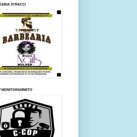
EARIA STRACCI
P MONITORAMNETO